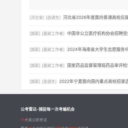
河北省2026年度面向普通高校
[河北省]
[选调生]
中国非公立医疗机构协会招聘党
[国家]
[基层工作者]
2024年海南省大学生志愿服务中
[国家]
[基层工作者]
国家药品监督管理局药品审评检
[国家]
[基层工作者]
2022年宁夏面向国内重点高校招录
[国家]
[选调生]
公考雷达-捕捉每一次考编机会
13
大类公职考试