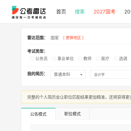
首页
搜索
2027国考
2
雷达范围：
国家
[ 更换地区 ]
考试类型：
公务员
事业单位
教师
医疗
选调
我的简历：
完整的个人简历会让职位匹配结果更加精准，还将获得更
职位模式
公告模式