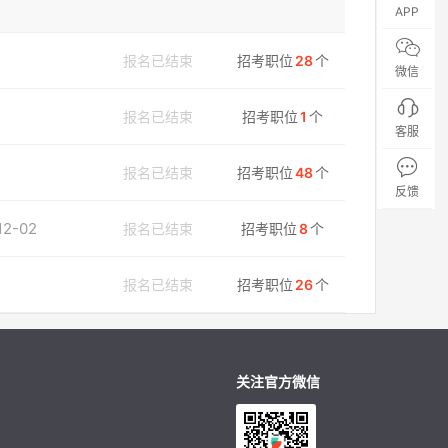
APP
报名已结束
招考职位
28
个
微信
报名已结束
招考职位
1
个
客服
报名已结束
招考职位
48
个
反馈
12-02
报名已结束
招考职位
8
个
报名已结束
招考职位
26
个
关注官方微信