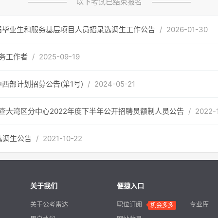
以下考试已结束报名
应届毕业生和服务基层项目人员招录选调生工作公告
/
2026-01-30
务工作者
/
2025-09-19
西部计划招募公告(第1号)
/
2024-05-21
查大湾区分中心2022年度下半年公开招聘员额制人员公告
/
2022-
选调生公告
/
2021-10-22
关于我们
便捷入口
关于公考雷达
职位订阅
专业库