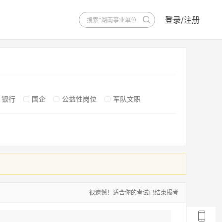
登录/注册
银行
国企
公益性岗位
军队文职
很遗憾！适合你的考试已结束报考