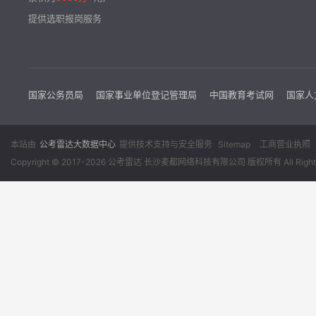
提供选职报岗服务
国家公务员局
国家事业单位登记管理局
中国教育考试网
国家人
本站由
公考雷达大数据中心
提供技术支持与安全服务
Sitemap
工商营业执照
Copyright © 2017-2026 公考雷达 长沙麦都网络科技有限公司 版权所有 All Rights 