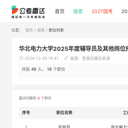
首页
搜索
2027国考
2
位置：
首页
搜索
职位列表
华北电力大学2025年度辅导员及其他岗位
2024-12-29 16:41
来源：
登录后展示来源
共招
48
人，
18
个职位
雷达扫描到
0
个职位
序号
职位名称
工
1
实验员
华北电力