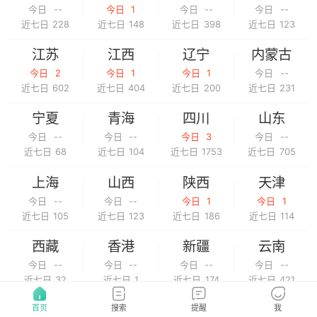
今日
--
今日
1
今日
--
今日
--
近七日
228
近七日
148
近七日
398
近七日
123
江苏
江西
辽宁
内蒙古
今日
2
今日
1
今日
1
今日
--
近七日
602
近七日
404
近七日
200
近七日
231
宁夏
青海
四川
山东
今日
--
今日
--
今日
3
今日
--
近七日
68
近七日
104
近七日
1753
近七日
705
上海
山西
陕西
天津
今日
--
今日
--
今日
1
今日
1
近七日
105
近七日
123
近七日
186
近七日
114
西藏
香港
新疆
云南
今日
--
今日
--
今日
--
今日
--
近七日
32
近七日
1
近七日
174
近七日
421
浙江
澳门
台湾
首页
搜索
提醒
我