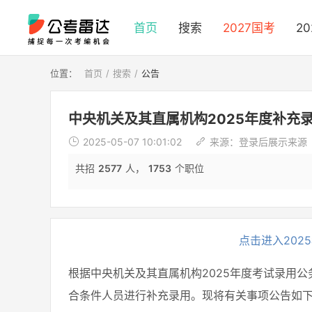
首页
搜索
2027国考
2
位置：
首页
搜索
公告
中央机关及其直属机构2025年度补充
2025-05-07 10:01:02
来源：
登录后展示来源
共招
2577
人，
1753
个职位
点击进入202
根据中央机关及其直属机构2025年度考试录用
合条件人员进行补充录用。现将有关事项公告如