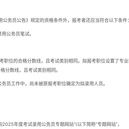
录用公务员公告》规定的资格条件外，报考者还应当符合以下条件
试录用公务员笔试。
报考职位的合格分数线，且考试类别相同。拟报考职位设置了专业
合格分数线，且考试类别相同。
用公务员工作中，尚未被原报考职位确定为拟录用人员。
2025年度考试录用公务员专题网站”(以下简称“专题网站”，