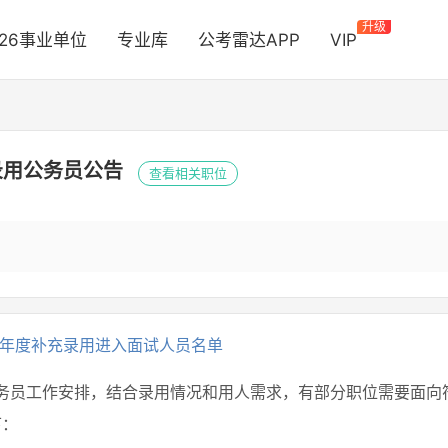
升级
026事业单位
专业库
公考雷达APP
VIP
录用公务员公告
查看相关职位
5年度补充录用进入面试人员名单
公务员工作安排，结合录用情况和用人需求，有部分职位需要面向
下：