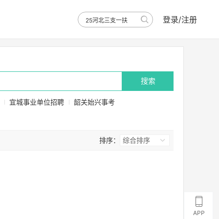
登录/注册
搜索
宜城事业单位招聘
韶关始兴事考
排序：
综合排序
APP