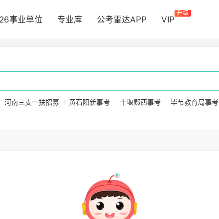
升级
026事业单位
专业库
公考雷达APP
VIP
河南三支一扶招募
黄石阳新事考
十堰郧西事考
毕节教育局事考