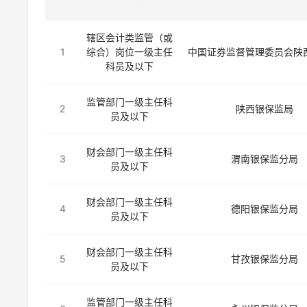
辖区会计类监管（或
1
综合）岗位一级主任
中国证券监督管理委员会陕
科员及以下
监管部门一级主任科
2
陕西银保监局
员及以下
财会部门一级主任科
3
渭南银保监分局
员及以下
财会部门一级主任科
4
德阳银保监分局
员及以下
财会部门一级主任科
5
甘孜银保监分局
员及以下
监管部门一级主任科