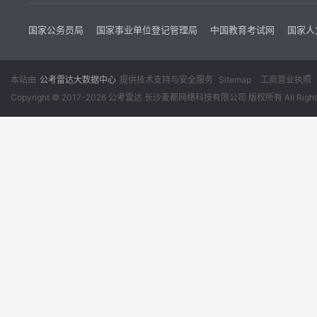
国家公务员局
国家事业单位登记管理局
中国教育考试网
国家人
本站由
公考雷达大数据中心
提供技术支持与安全服务
Sitemap
工商营业执照
Copyright © 2017-2026 公考雷达 长沙麦都网络科技有限公司 版权所有 All Rights 