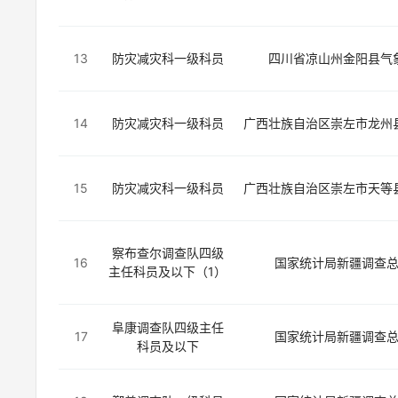
13
防灾减灾科一级科员
四川省凉山州金阳县气
14
防灾减灾科一级科员
广西壮族自治区崇左市龙州
15
防灾减灾科一级科员
广西壮族自治区崇左市天等
察布查尔调查队四级
16
国家统计局新疆调查
主任科员及以下（1）
阜康调查队四级主任
17
国家统计局新疆调查
科员及以下