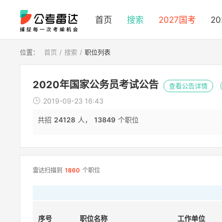
首页
搜索
2027国考
2
位置：
首页
搜索
职位列表
2020年国家公务员考试公告
查看公告详情
2019-09-23 16:43
共招
24128
人，
13849
个职位
雷达扫描到
1860
个职位
序号
职位名称
工作单位