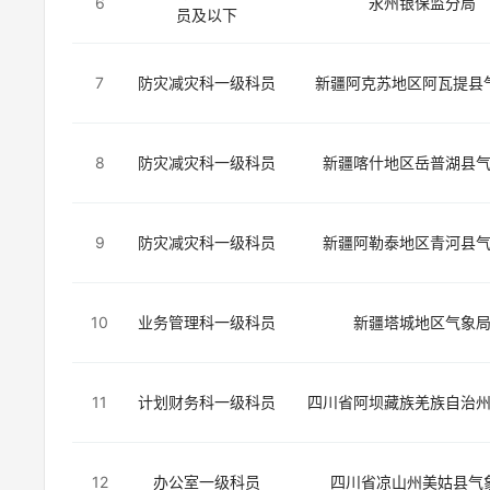
6
永州银保监分局
员及以下
7
防灾减灾科一级科员
新疆阿克苏地区阿瓦提县
8
防灾减灾科一级科员
新疆喀什地区岳普湖县
9
防灾减灾科一级科员
新疆阿勒泰地区青河县
10
业务管理科一级科员
新疆塔城地区气象
11
计划财务科一级科员
四川省阿坝藏族羌族自治
12
办公室一级科员
四川省凉山州美姑县气