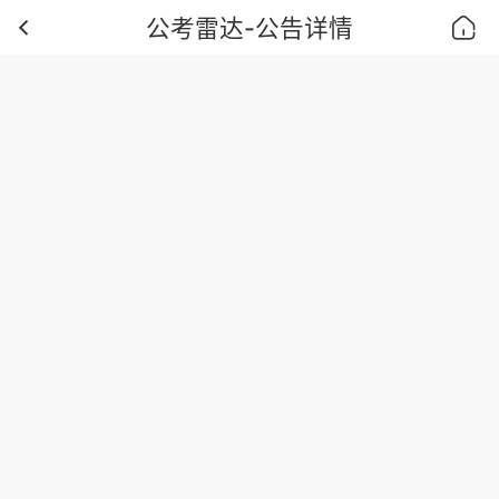
公考雷达-公告详情
首页