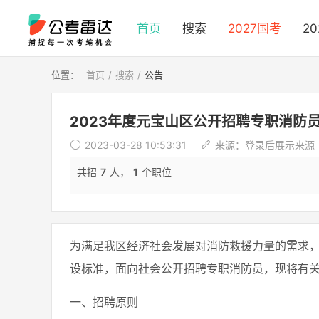
首页
搜索
2027国考
2
位置：
首页
搜索
公告
2023年度元宝山区公开招聘专职消防
2023-03-28 10:53:31
来源：
登录后展示来源
共招
7
人，
1
个职位
为满足我区经济社会发展对消防救援力量的需求
设标准，面向社会公开招聘专职消防员，现将有
一、招聘原则