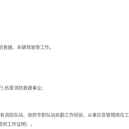
防救援、车辆驾驶等工作。
行,热爱消防救援事业;
具有消防队站、政府专职队站执勤工作经验、从事应急管理岗位
提供工作证明）。