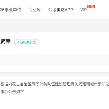
升级
026事业单位
专业库
公考雷达APP
VIP
员简章
查看相关职位
，根据内蒙古自治区专职消防队伍建设管理有关规定和城市消防
关事项公告如下：