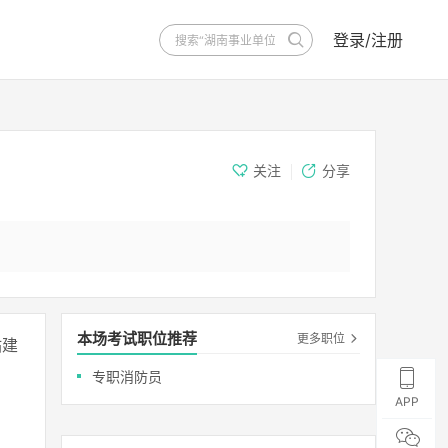
登录/注册
关注
分享
本场考试职位推荐
更多职位
站建
专职消防员
APP