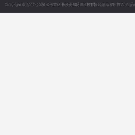
Copyright © 2017-2026 公考雷达 长沙麦都网络科技有限公司 版权所有 All Rights 