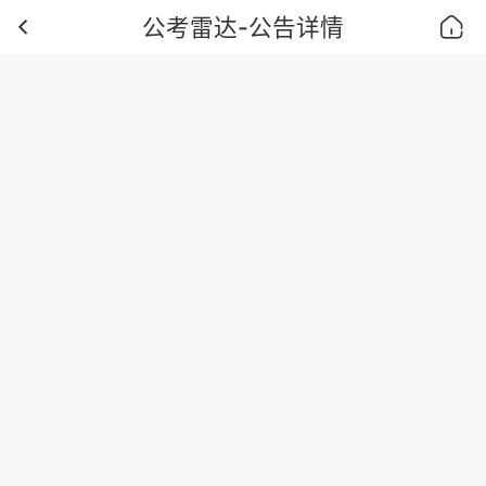
公考雷达-公告详情
首页