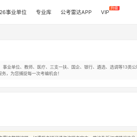
升级
026事业单位
专业库
公考雷达APP
VIP
员、事业单位、教师、医疗、三支一扶、国企、银行、遴选、选调等13类
服务，为您捕捉每一次考编机会！