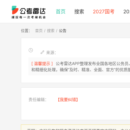
首页
搜索
2027国考
2
位置：
首页
搜索
公告
来源：
[ 温馨提示 ]
公考雷达APP整理发布全国各地区公务
和精细化处理，确保“及时、精准、全面、官方”的优质
责任编辑：
【我要纠错】