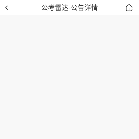
公考雷达-公告详情
首页