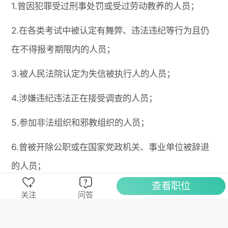
1.曾因犯罪受过刑事处罚或受过劳动教养的人员；
2.在各类考试中被认定有舞弊、违法违纪等行为且仍
在不得报考期限内的人员；
3.被人民法院认定为失信被执行人的人员；
4.涉嫌违纪违法正在接受调查的人员；
5.参加非法组织和邪教组织的人员；
6.曾被开除公职或在国家党政机关、事业单位被辞退
的人员；
查看职位
7.经招聘工作领导小组研究确定不能报考的人员。
关注
问答
五、招聘信息发布