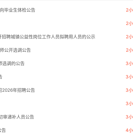
定向毕业生体检公告
2
2
开招聘城镇公益性岗位工作人员拟聘用人员的公示
2
教师公开选调公告
2
师选调的公告
3
告
3
2026年招聘公告
3
3
格初审递补人员公告
3
公告
4