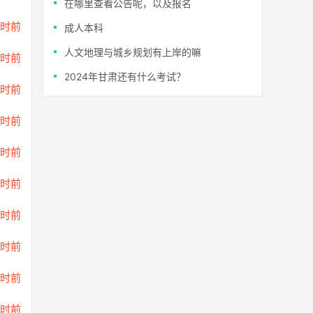
在哪里查看公告呢，以及报名
小时前
成人本科
人文地理与城乡规划有上岸的嘛
小时前
2024年甘肃还有什么考试？
小时前
小时前
小时前
小时前
小时前
小时前
小时前
小时前