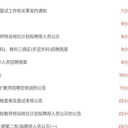
师面试工作有关事宜的通知
7
8
教师特设岗位计划拟聘用人员公示
8
科)、骨科三病区(手足外科)招聘简章
9
作人员招聘简章
9
告
10
划”教师招聘空岗调剂公告
11
资格复审及面试考核公告
22
学校教师特设岗位计划拟聘用人员公示的公告
22
一期第二批)拟聘用人员公示(一)
23