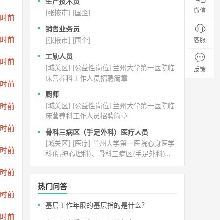
生产技术员
微信
[张掖市]
[国企]
小时前
销售业务员
小时前
[张掖市]
[国企]
客服
工勤人员
小时前
[城关区]
[公益性岗位]
兰州大学第一医院临
反馈
床营养科工作人员招聘简章
小时前
厨师
小时前
[城关区]
[公益性岗位]
兰州大学第一医院临
床营养科工作人员招聘简章
小时前
骨科三病区（手足外科）医疗人员
[城关区]
[医疗]
兰州大学第一医院心身医学
小时前
科(精神心理科)、骨科三病区(手足外科)招
聘简章
小时前
热门问答
小时前
基层工作年限的基层指的是什么？
小时前