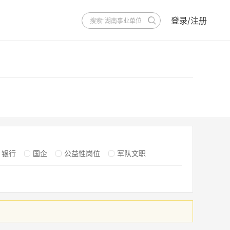
登录/注册
银行
国企
公益性岗位
军队文职