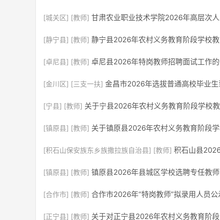
甘肃农业职业技术学院2026年高层次
[城关区]
[教师]
静宁县2026年农村义务教育阶段学校
[静宁县]
[教师]
卓尼县2026年特岗教师招聘面试工作
[卓尼县]
[教师]
金昌市2026年选拔普通高校毕业
[金川区]
[三支一扶]
关于宁县2026年农村义务教育阶段学校
[宁县]
[教师]
关于镇原县2026年农村义务教育阶段
[镇原县]
[教师]
积石山县20
[积石山保安族东乡族撒拉族自治县]
[教师]
镇原县2026年县城区学校选聘专任教
[镇原县]
[教师]
合作市2026年“特岗教师”拟录用人员公
[合作市]
[教师]
关于对正宁县2026年农村义务教育阶
[正宁县]
[教师]