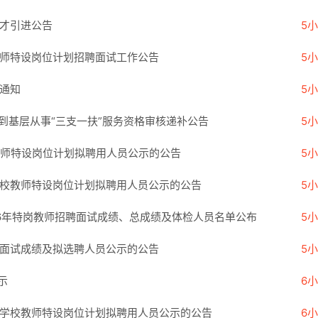
人才引进公告
5
教师特设岗位计划招聘面试工作公告
5
的通知
5
生到基层从事“三支一扶”服务资格审核递补公告
5
教师特设岗位计划拟聘用人员公示的公告
5
学校教师特设岗位计划拟聘用人员公示的公告
5
26年特岗教师招聘面试成绩、总成绩及体检人员名单公布
5
师面试成绩及拟选聘人员公示的公告
5
示
6
段学校教师特设岗位计划拟聘用人员公示的公告
6