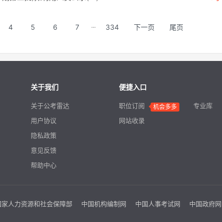
4
5
6
7
334
下一页
尾页
···
关于我们
便捷入口
关于公考雷达
职位订阅
专业库
用户协议
网站收录
隐私政策
意见反馈
帮助中心
国家人力资源和社会保障部
中国机构编制网
中国人事考试网
中国政府网