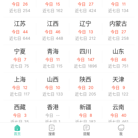
今日
26
今日
15
今日
27
今日
11
近七日
254
近七日
162
近七日
424
近七日
134
江苏
江西
辽宁
内蒙古
今日
44
今日
46
今日
13
今日
27
近七日
644
近七日
448
近七日
212
近七日
258
宁夏
青海
四川
山东
今日
7
今日
11
今日
147
今日
46
近七日
75
近七日
115
近七日
1896
近七日
751
上海
山西
陕西
天津
今日
12
今日
10
今日
20
今日
9
近七日
117
近七日
133
近七日
205
近七日
122
西藏
香港
新疆
云南
今日
3
今日
--
今日
8
今日
40
近七日
35
近七日
1
近七日
182
近七日
461
浙江
澳门
台湾
首页
搜索
提醒
我